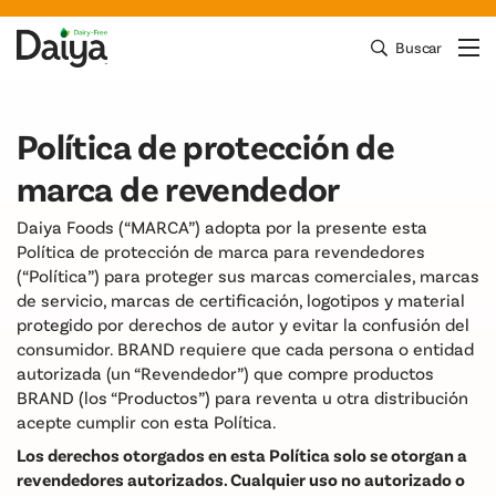
Ir
directamente
Buscar
Cerc
Menú
Daiya Foods
al
contenido
Política de protección de
marca de revendedor
Daiya Foods (“MARCA”) adopta por la presente esta
Política de protección de marca para revendedores
(“Política”) para proteger sus marcas comerciales, marcas
de servicio, marcas de certificación, logotipos y material
protegido por derechos de autor y evitar la confusión del
consumidor. BRAND requiere que cada persona o entidad
autorizada (un “Revendedor”) que compre productos
BRAND (los “Productos”) para reventa u otra distribución
acepte cumplir con esta Política.
Los derechos otorgados en esta Política solo se otorgan a
revendedores autorizados. Cualquier uso no autorizado o